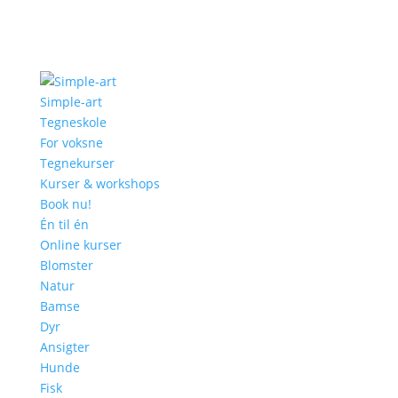
Simple-art
Tegneskole
For voksne
Tegnekurser
Kurser & workshops
Book nu!
Én til én
Online kurser
Blomster
Natur
Bamse
Dyr
Ansigter
Hunde
Fisk