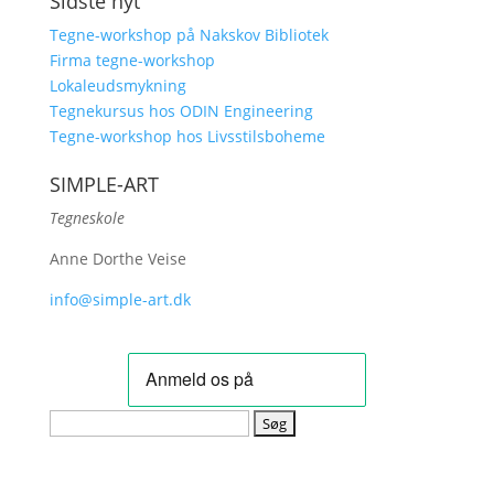
Sidste nyt
Tegne-workshop på Nakskov Bibliotek
Firma tegne-workshop
Lokaleudsmykning
Tegnekursus hos ODIN Engineering
Tegne-workshop hos Livsstilsboheme
SIMPLE-ART
Tegneskole
Anne Dorthe Veise
info@simple-art.dk
Søg
efter: