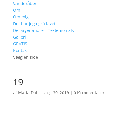
Vanddråber
Om
Om mig
Det har jeg også lavet…
Det siger andre – Testemonials
Galleri
GRATIS
Kontakt
Vælg en side
19
af
Maria Dahl
|
aug 30, 2019
|
0 Kommentarer