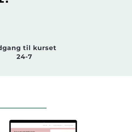
gang til kurset
24-7