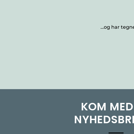
…og har tegnet
KOM MED
NYHEDSBR