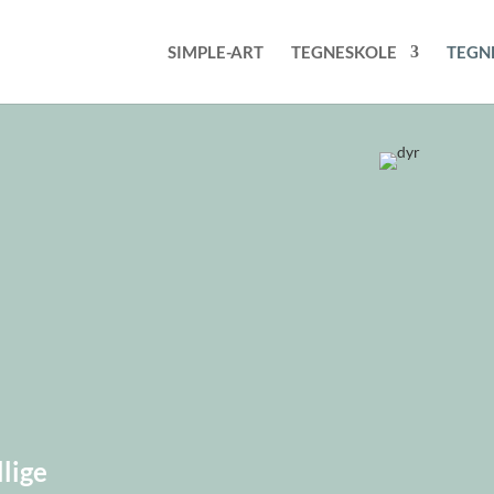
SIMPLE-ART
TEGNESKOLE
TEGN
llige