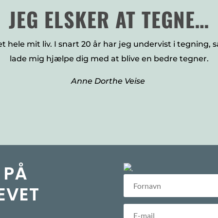
JEG ELSKER AT TEGNE…
 hele mit liv. I snart 20 år har jeg undervist i tegning, 
lade mig hjælpe dig med at blive en bedre tegner.
Anne Dorthe Veise
 PÅ
EVET