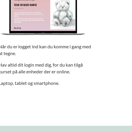
Når du er logget ind kan du komme i gang med
at tegne.
Hav altid dit login med dig, for du kan tilgå
kurset på alle enheder der er online.
Laptop, tablet og smartphone.