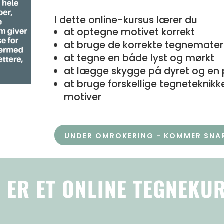
I dette online-kursus lærer du
at optegne motivet korrekt
at bruge de korrekte tegnemater
at tegne en både lyst og mørkt
at lægge skygge på dyret og en
at bruge forskellige tegneteknikke
motiver
UNDER OMROKERING - KOMMER SNAR
 ER ET ONLINE TEGNEKU