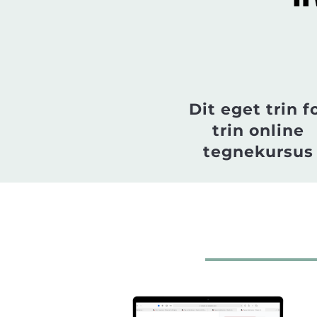
Dit eget trin f
trin online
tegnekursus