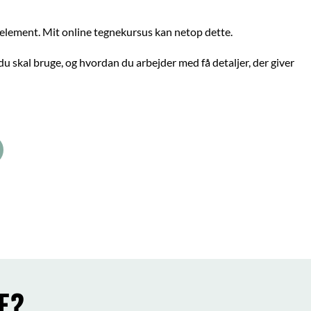
 element. Mit online tegnekursus kan netop dette.
du skal bruge, og hvordan du arbejder med få detaljer, der giver
E?