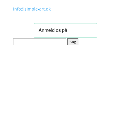
info@simple-art.dk
Søg
efter: