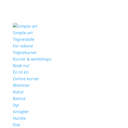
Simple-art
Tegneskole
For voksne
Tegnekurser
Kurser & workshops
Book nu!
Én til én
Online kurser
Blomster
Natur
Bamse
Dyr
Ansigter
Hunde
Fisk