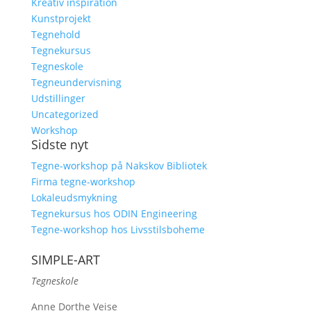
Kreativ inspiration
Kunstprojekt
Tegnehold
Tegnekursus
Tegneskole
Tegneundervisning
Udstillinger
Uncategorized
Workshop
Sidste nyt
Tegne-workshop på Nakskov Bibliotek
Firma tegne-workshop
Lokaleudsmykning
Tegnekursus hos ODIN Engineering
Tegne-workshop hos Livsstilsboheme
SIMPLE-ART
Tegneskole
Anne Dorthe Veise