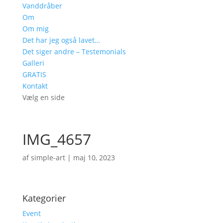
Vanddråber
Om
Om mig
Det har jeg også lavet…
Det siger andre – Testemonials
Galleri
GRATIS
Kontakt
Vælg en side
IMG_4657
af
simple-art
|
maj 10, 2023
Kategorier
Event