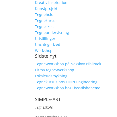
Kreativ inspiration
Kunstprojekt
Tegnehold
Tegnekursus
Tegneskole
Tegneundervisning
Udstillinger
Uncategorized
Workshop
Sidste nyt
Tegne-workshop på Nakskov Bibliotek
Firma tegne-workshop
Lokaleudsmykning
Tegnekursus hos ODIN Engineering
Tegne-workshop hos Livsstilsboheme
SIMPLE-ART
Tegneskole
Anne Dorthe Veise