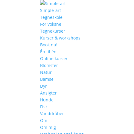
Simple-art
Tegneskole
For voksne
Tegnekurser
Kurser & workshops
Book nu!
Én til én
Online kurser
Blomster
Natur
Bamse
Dyr
Ansigter
Hunde
Fisk
Vanddråber
Om
Om mig