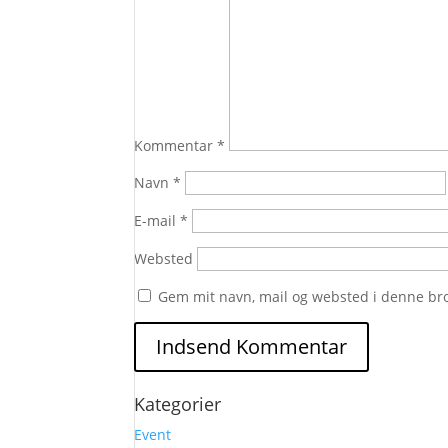
Kommentar
*
Navn
*
E-mail
*
Websted
Gem mit navn, mail og websted i denne br
Kategorier
Event