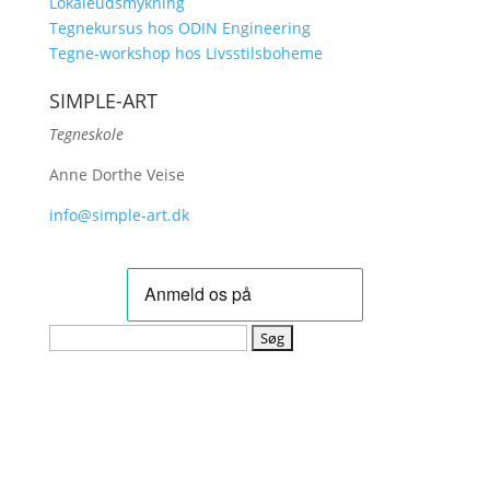
Lokaleudsmykning
Tegnekursus hos ODIN Engineering
Tegne-workshop hos Livsstilsboheme
SIMPLE-ART
Tegneskole
Anne Dorthe Veise
info@simple-art.dk
Søg
efter: