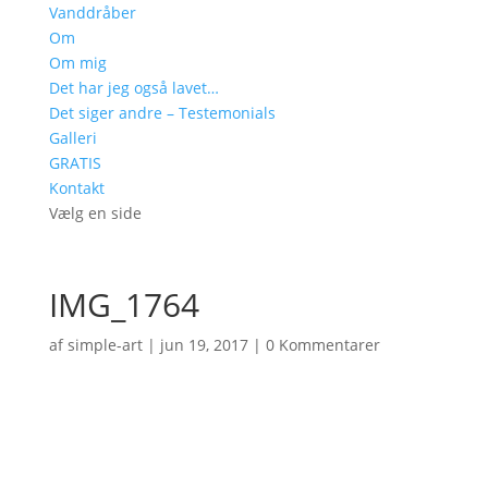
Vanddråber
Om
Om mig
Det har jeg også lavet…
Det siger andre – Testemonials
Galleri
GRATIS
Kontakt
Vælg en side
IMG_1764
af
simple-art
|
jun 19, 2017
|
0 Kommentarer