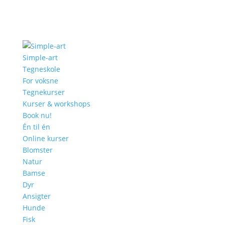
Simple-art
Tegneskole
For voksne
Tegnekurser
Kurser & workshops
Book nu!
Én til én
Online kurser
Blomster
Natur
Bamse
Dyr
Ansigter
Hunde
Fisk