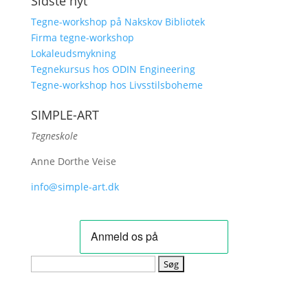
Sidste nyt
Tegne-workshop på Nakskov Bibliotek
Firma tegne-workshop
Lokaleudsmykning
Tegnekursus hos ODIN Engineering
Tegne-workshop hos Livsstilsboheme
SIMPLE-ART
Tegneskole
Anne Dorthe Veise
info@simple-art.dk
Søg
efter: