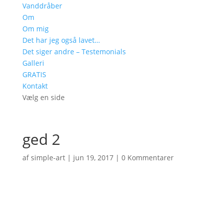
Vanddråber
Om
Om mig
Det har jeg også lavet…
Det siger andre – Testemonials
Galleri
GRATIS
Kontakt
Vælg en side
ged 2
af
simple-art
|
jun 19, 2017
|
0 Kommentarer