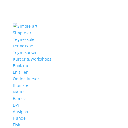
Simple-art
Tegneskole
For voksne
Tegnekurser
Kurser & workshops
Book nu!
Én til én
Online kurser
Blomster
Natur
Bamse
Dyr
Ansigter
Hunde
Fisk