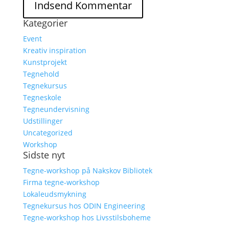
Kategorier
Event
Kreativ inspiration
Kunstprojekt
Tegnehold
Tegnekursus
Tegneskole
Tegneundervisning
Udstillinger
Uncategorized
Workshop
Sidste nyt
Tegne-workshop på Nakskov Bibliotek
Firma tegne-workshop
Lokaleudsmykning
Tegnekursus hos ODIN Engineering
Tegne-workshop hos Livsstilsboheme