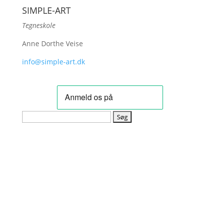
SIMPLE-ART
Tegneskole
Anne Dorthe Veise
info@simple-art.dk
Søg
efter: