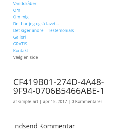
Vanddråber
Om
Om mig
Det har jeg også lavet…
Det siger andre – Testemonials
Galleri
GRATIS
Kontakt
Vælg en side
CF419B01-274D-4A48-
9F94-0706B5466ABE-1
af
simple-art
|
apr 15, 2017
|
0 Kommentarer
Indsend Kommentar