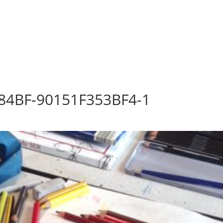
84BF-90151F353BF4-1