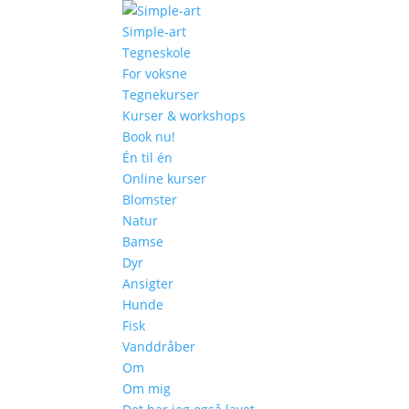
Simple-art
Tegneskole
For voksne
Tegnekurser
Kurser & workshops
Book nu!
Én til én
Online kurser
Blomster
Natur
Bamse
Dyr
Ansigter
Hunde
Fisk
Vanddråber
Om
Om mig