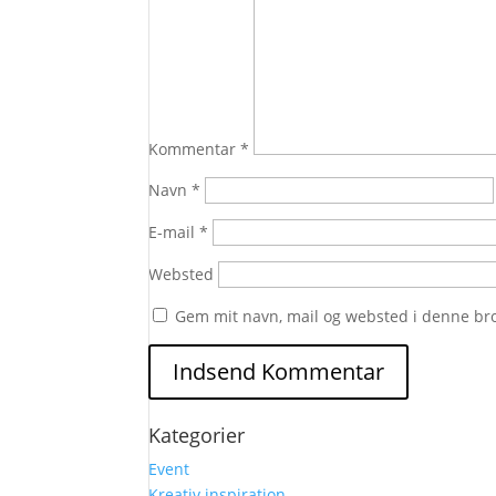
Kommentar
*
Navn
*
E-mail
*
Websted
Gem mit navn, mail og websted i denne br
Kategorier
Event
Kreativ inspiration