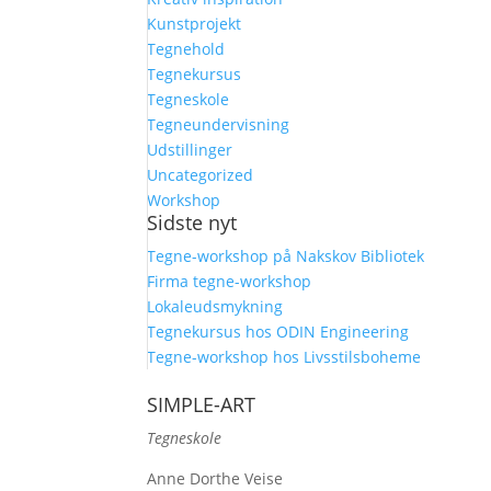
Kunstprojekt
Tegnehold
Tegnekursus
Tegneskole
Tegneundervisning
Udstillinger
Uncategorized
Workshop
Sidste nyt
Tegne-workshop på Nakskov Bibliotek
Firma tegne-workshop
Lokaleudsmykning
Tegnekursus hos ODIN Engineering
Tegne-workshop hos Livsstilsboheme
SIMPLE-ART
Tegneskole
Anne Dorthe Veise