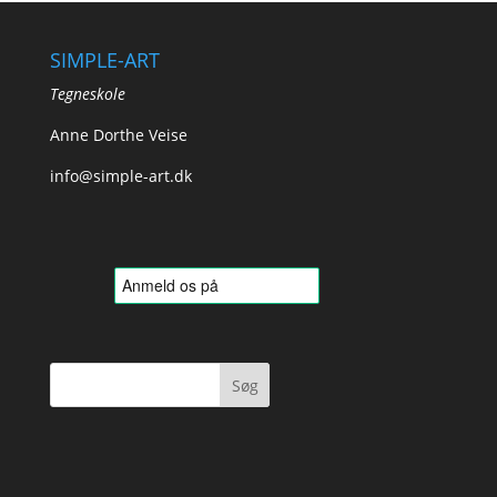
SIMPLE-ART
Tegneskole
Anne Dorthe Veise
info@simple-art.dk