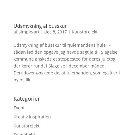
Udsmykning af busskur
af
simple-art
|
dec 8, 2017
|
Kunstprojekt
Udsmykning af busskur til “Julemandens hule” –
sådan lød den opgave jeg havde sagt ja til. Slagelse
kommune ønskede et stoppested for deres juletog,
der kører rundt i Slagelse i december måned.
Derudover ønskede de, at julemanden, som også er i
byen, fik...
Kategorier
Event
Kreativ inspiration
Kunstprojekt
Tegnehold