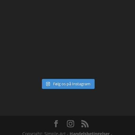
Følg os på Instagram
Copyright: Simple-Art -
Handelsbetingelser
-