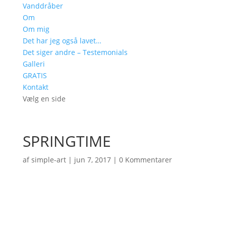
Vanddråber
Om
Om mig
Det har jeg også lavet…
Det siger andre – Testemonials
Galleri
GRATIS
Kontakt
Vælg en side
SPRINGTIME
af
simple-art
|
jun 7, 2017
|
0 Kommentarer