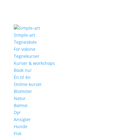
Simple-art
Tegneskole
For voksne
Tegnekurser
Kurser & workshops
Book nu!
Én til én
Online kurser
Blomster
Natur
Bamse
Dyr
Ansigter
Hunde
Fisk