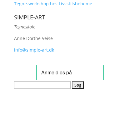
Tegne-workshop hos Livsstilsboheme
SIMPLE-ART
Tegneskole
Anne Dorthe Veise
info@simple-art.dk
Søg
efter: