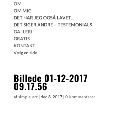
OM
OM MIG
DET HAR JEG OGSÅ LAVET…
DET SIGER ANDRE – TESTEMONIALS
GALLERI
GRATIS
KONTAKT
Vælg en side
Billede 01-12-2017
09.17.56
af
simple-art
|
dec 8, 2017
|
0 Kommentarer