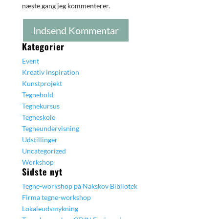
næste gang jeg kommenterer.
Kategorier
Event
Kreativ inspiration
Kunstprojekt
Tegnehold
Tegnekursus
Tegneskole
Tegneundervisning
Udstillinger
Uncategorized
Workshop
Sidste nyt
Tegne-workshop på Nakskov Bibliotek
Firma tegne-workshop
Lokaleudsmykning