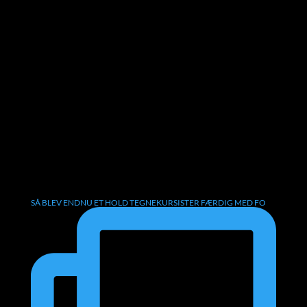
SÅ BLEV ENDNU ET HOLD TEGNEKURSISTER FÆRDIG MED FO