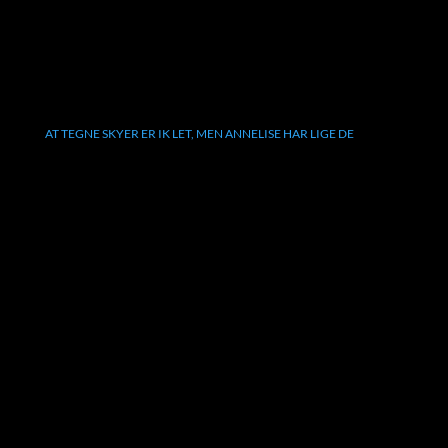
AT TEGNE SKYER ER IK LET, MEN ANNELISE HAR LIGE DE