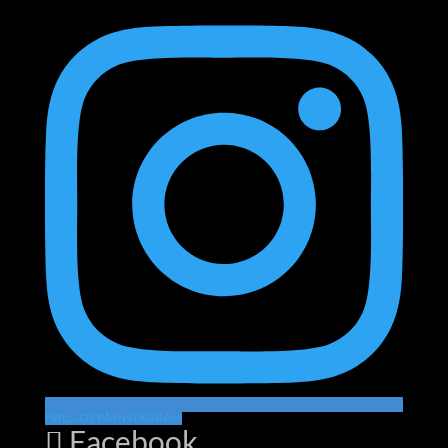
FØLG OS PÅ INSTAGRAM
Facebook