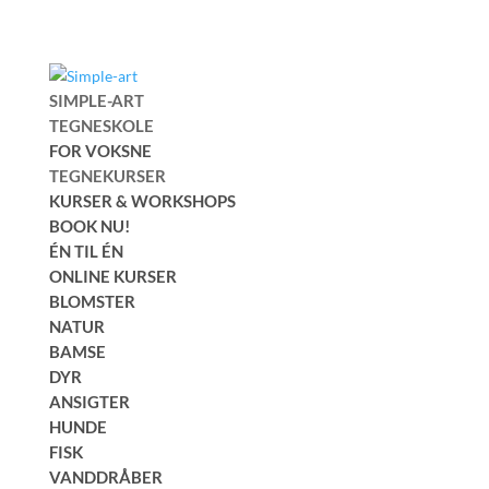
SIMPLE-ART
TEGNESKOLE
FOR VOKSNE
TEGNEKURSER
KURSER & WORKSHOPS
BOOK NU!
ÉN TIL ÉN
ONLINE KURSER
BLOMSTER
NATUR
BAMSE
DYR
ANSIGTER
HUNDE
FISK
VANDDRÅBER