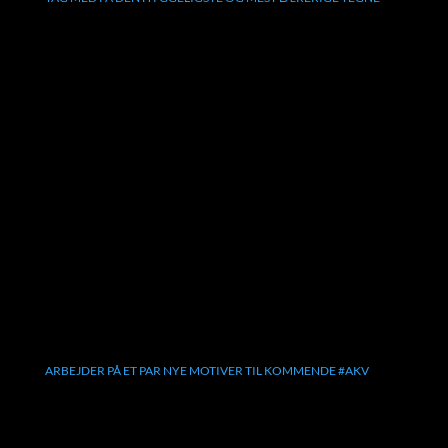
ARBEJDER PÅ ET PAR NYE MOTIVER TIL KOMMENDE #AKV