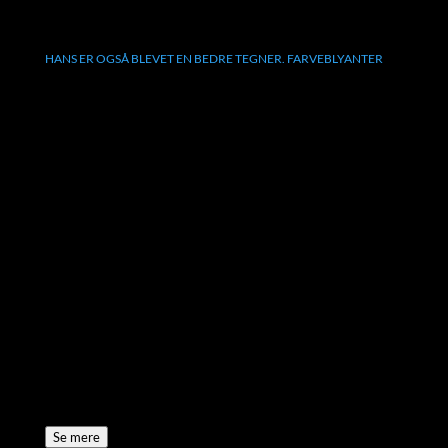
HANS ER OGSÅ BLEVET EN BEDRE TEGNER. FARVEBLYANTER
Se mere