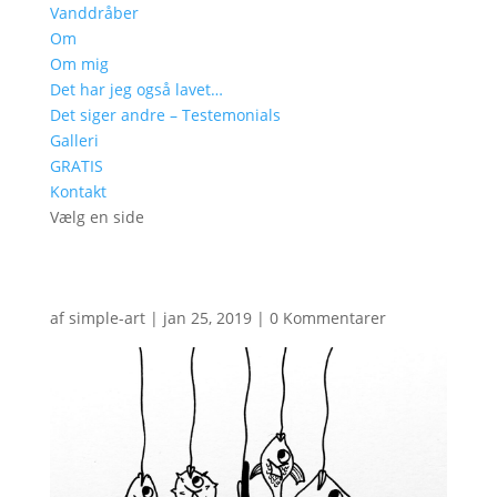
Vanddråber
Om
Om mig
Det har jeg også lavet…
Det siger andre – Testemonials
Galleri
GRATIS
Kontakt
Vælg en side
af
simple-art
|
jan 25, 2019
|
0 Kommentarer