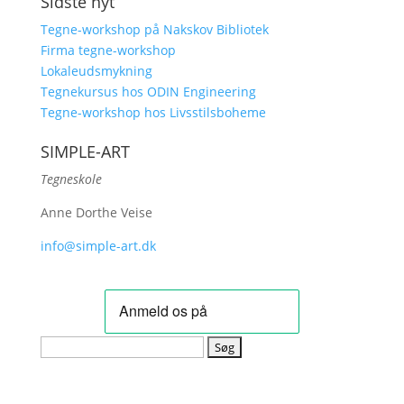
Sidste nyt
Tegne-workshop på Nakskov Bibliotek
Firma tegne-workshop
Lokaleudsmykning
Tegnekursus hos ODIN Engineering
Tegne-workshop hos Livsstilsboheme
SIMPLE-ART
Tegneskole
Anne Dorthe Veise
info@simple-art.dk
Søg
efter: