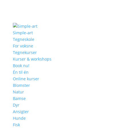
Simple-art
Tegneskole
For voksne
Tegnekurser
Kurser & workshops
Book nu!
Én til én
Online kurser
Blomster
Natur
Bamse
Dyr
Ansigter
Hunde
Fisk