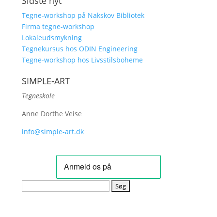
Sidste nyt
Tegne-workshop på Nakskov Bibliotek
Firma tegne-workshop
Lokaleudsmykning
Tegnekursus hos ODIN Engineering
Tegne-workshop hos Livsstilsboheme
SIMPLE-ART
Tegneskole
Anne Dorthe Veise
info@simple-art.dk
Søg
efter: