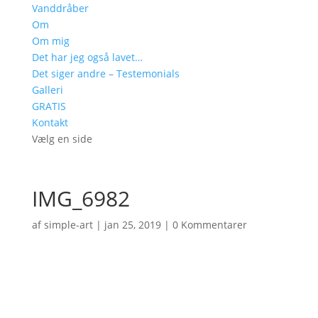
Vanddråber
Om
Om mig
Det har jeg også lavet…
Det siger andre – Testemonials
Galleri
GRATIS
Kontakt
Vælg en side
IMG_6982
af
simple-art
|
jan 25, 2019
|
0 Kommentarer