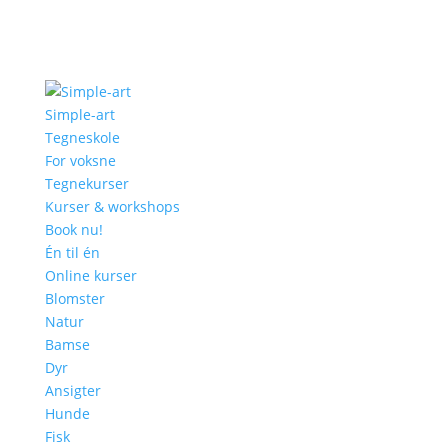
Simple-art
Tegneskole
For voksne
Tegnekurser
Kurser & workshops
Book nu!
Én til én
Online kurser
Blomster
Natur
Bamse
Dyr
Ansigter
Hunde
Fisk