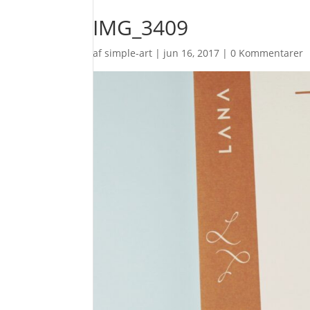
IMG_3409
af
simple-art
|
jun 16, 2017
|
0 Kommentarer