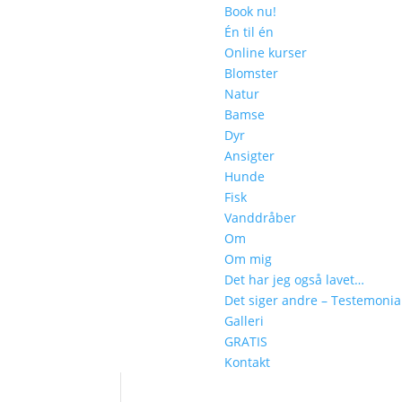
Book nu!
Én til én
Online kurser
Blomster
Natur
Bamse
Dyr
Ansigter
Hunde
Fisk
Vanddråber
Om
Om mig
Det har jeg også lavet…
Det siger andre – Testemonia
Galleri
GRATIS
Kontakt