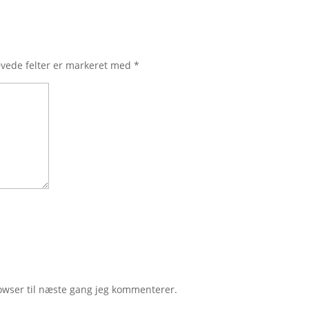
vede felter er markeret med
*
owser til næste gang jeg kommenterer.