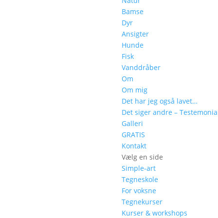
Natur
Bamse
Dyr
Ansigter
Hunde
Fisk
Vanddråber
Om
Om mig
Det har jeg også lavet…
Det siger andre – Testemonia
Galleri
GRATIS
Kontakt
Vælg en side
Simple-art
Tegneskole
For voksne
Tegnekurser
Kurser & workshops