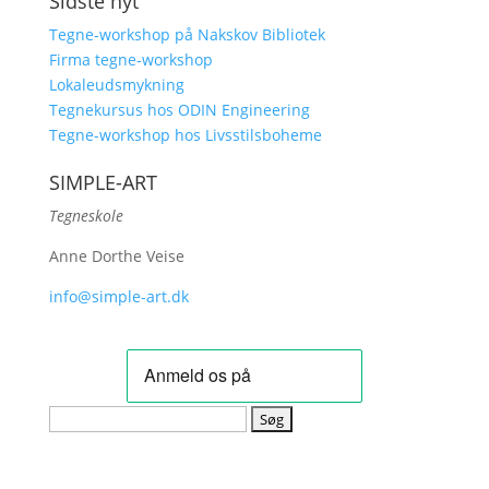
Sidste nyt
Tegne-workshop på Nakskov Bibliotek
Firma tegne-workshop
Lokaleudsmykning
Tegnekursus hos ODIN Engineering
Tegne-workshop hos Livsstilsboheme
SIMPLE-ART
Tegneskole
Anne Dorthe Veise
info@simple-art.dk
Søg
efter: