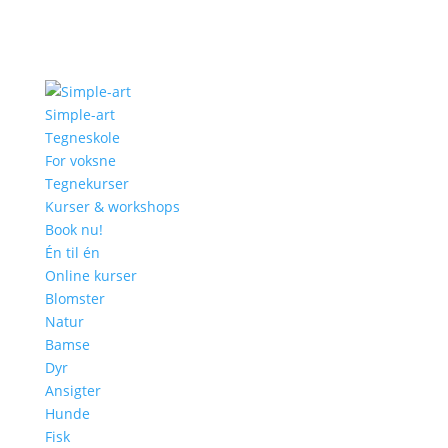
Simple-art
Tegneskole
For voksne
Tegnekurser
Kurser & workshops
Book nu!
Én til én
Online kurser
Blomster
Natur
Bamse
Dyr
Ansigter
Hunde
Fisk