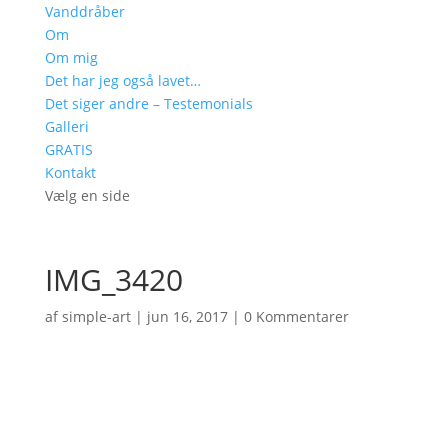
Vanddråber
Om
Om mig
Det har jeg også lavet…
Det siger andre – Testemonials
Galleri
GRATIS
Kontakt
Vælg en side
IMG_3420
af
simple-art
|
jun 16, 2017
|
0 Kommentarer