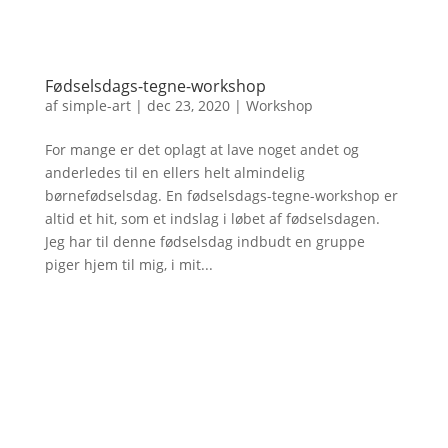
Fødselsdags-tegne-workshop
af
simple-art
|
dec 23, 2020
|
Workshop
For mange er det oplagt at lave noget andet og
anderledes til en ellers helt almindelig
børnefødselsdag. En fødselsdags-tegne-workshop er
altid et hit, som et indslag i løbet af fødselsdagen.
Jeg har til denne fødselsdag indbudt en gruppe
piger hjem til mig, i mit...