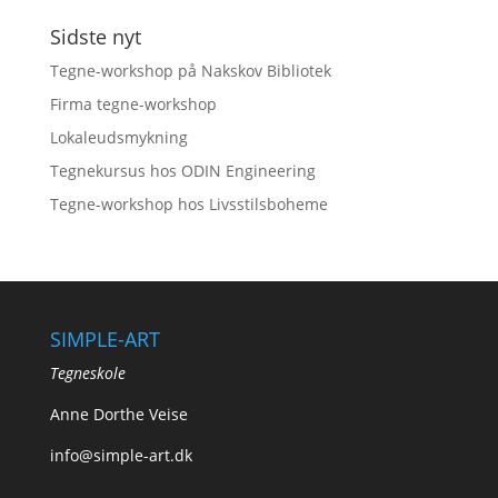
Sidste nyt
Tegne-workshop på Nakskov Bibliotek
Firma tegne-workshop
Lokaleudsmykning
Tegnekursus hos ODIN Engineering
Tegne-workshop hos Livsstilsboheme
SIMPLE-ART
Tegneskole
Anne Dorthe Veise
info@simple-art.dk