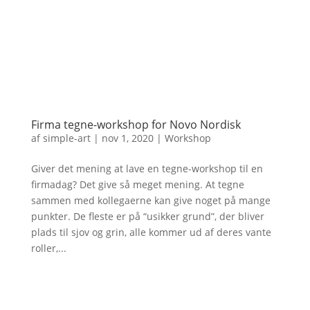
Firma tegne-workshop for Novo Nordisk
af
simple-art
|
nov 1, 2020
|
Workshop
Giver det mening at lave en tegne-workshop til en
firmadag? Det give så meget mening. At tegne
sammen med kollegaerne kan give noget på mange
punkter. De fleste er på “usikker grund”, der bliver
plads til sjov og grin, alle kommer ud af deres vante
roller,...