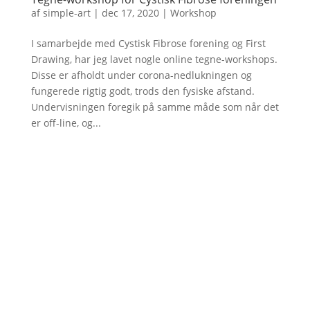
af
simple-art
|
dec 17, 2020
|
Workshop
I samarbejde med Cystisk Fibrose forening og First
Drawing, har jeg lavet nogle online tegne-workshops.
Disse er afholdt under corona-nedlukningen og
fungerede rigtig godt, trods den fysiske afstand.
Undervisningen foregik på samme måde som når det
er off-line, og...