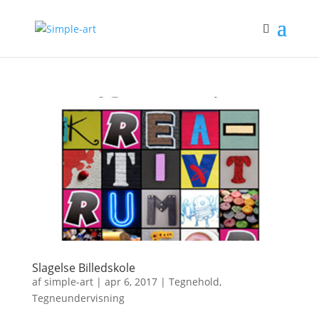
Slagelse Billedskole
af
simple-art
|
apr 6, 2017
|
Tegnehold
,
Tegneundervisning