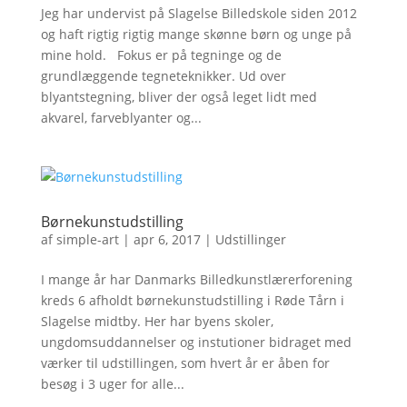
Jeg har undervist på Slagelse Billedskole siden 2012
og haft rigtig rigtig mange skønne børn og unge på
mine hold. Fokus er på tegninge og de
grundlæggende tegneteknikker. Ud over
blyantstegning, bliver der også leget lidt med
akvarel, farveblyanter og...
Børnekunstudstilling
af
simple-art
|
apr 6, 2017
|
Udstillinger
I mange år har Danmarks Billedkunstlærerforening
kreds 6 afholdt børnekunstudstilling i Røde Tårn i
Slagelse midtby. Her har byens skoler,
ungdomsuddannelser og instutioner bidraget med
værker til udstillingen, som hvert år er åben for
besøg i 3 uger for alle...