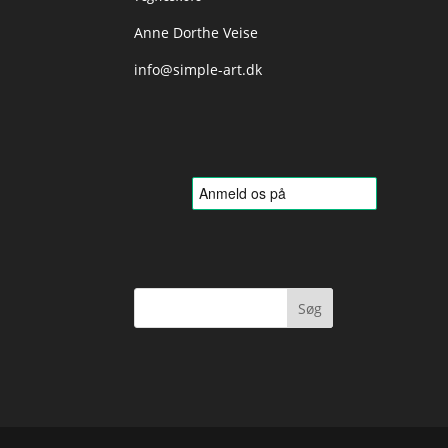
Anne Dorthe Veise
info@simple-art.dk