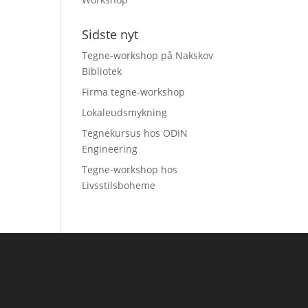
Sidste nyt
Tegne-workshop på Nakskov
Bibliotek
Firma tegne-workshop
Lokaleudsmykning
Tegnekursus hos ODIN
Engineering
Tegne-workshop hos
Livsstilsboheme