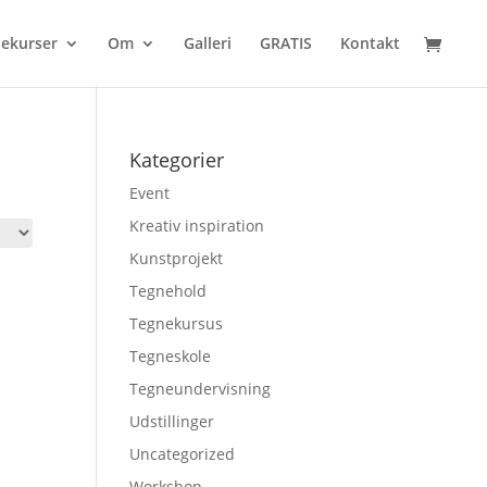
ekurser
Om
Galleri
GRATIS
Kontakt
Kategorier
Event
Kreativ inspiration
Kunstprojekt
Tegnehold
Tegnekursus
Tegneskole
Tegneundervisning
Udstillinger
Uncategorized
Workshop