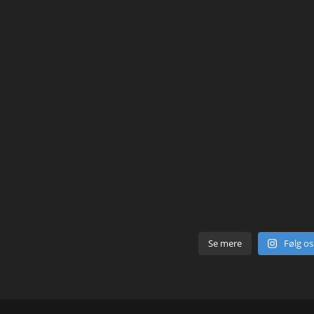
Se mere
Følg o