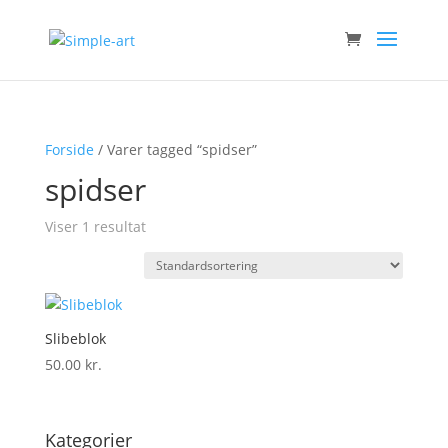
Forside
/ Varer tagged “spidser”
spidser
Viser 1 resultat
Slibeblok
50.00
kr.
Kategorier