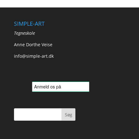
SIMPLE-ART
Tegneskole
Anne Dorthe Veise
info@simple-art.dk