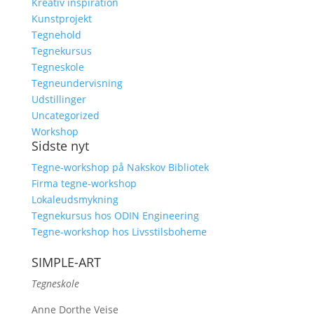
Kreativ inspiration
Kunstprojekt
Tegnehold
Tegnekursus
Tegneskole
Tegneundervisning
Udstillinger
Uncategorized
Workshop
Sidste nyt
Tegne-workshop på Nakskov Bibliotek
Firma tegne-workshop
Lokaleudsmykning
Tegnekursus hos ODIN Engineering
Tegne-workshop hos Livsstilsboheme
SIMPLE-ART
Tegneskole
Anne Dorthe Veise