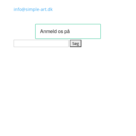
info@simple-art.dk
Søg
efter: