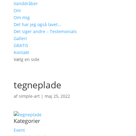
Vanddråber
Om
Om mig
Det har jeg også lavet…
Det siger andre – Testemonials
Galleri
GRATIS
Kontakt
Vælg en side
tegneplade
af
simple-art
|
maj 25, 2022
Kategorier
Event