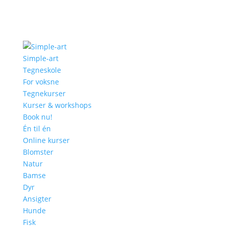
Simple-art
Tegneskole
For voksne
Tegnekurser
Kurser & workshops
Book nu!
Én til én
Online kurser
Blomster
Natur
Bamse
Dyr
Ansigter
Hunde
Fisk