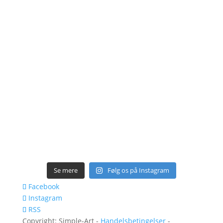
Se mere
Følg os på Instagram
Facebook
Instagram
RSS
Copyright: Simple-Art -
Handelsbetingelser
-